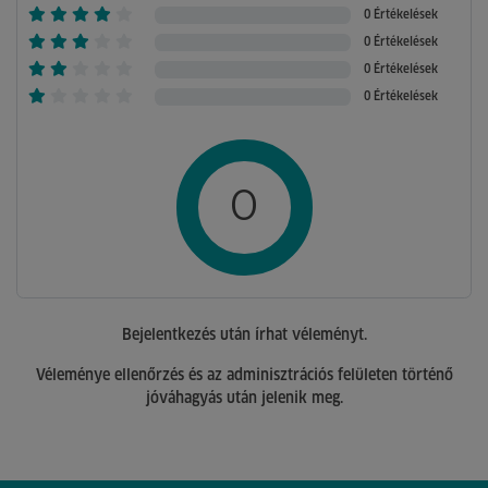
0 Értékelések
0 Értékelések
0 Értékelések
0 Értékelések
0
Bejelentkezés után írhat véleményt.
Véleménye ellenőrzés és az adminisztrációs felületen történő
jóváhagyás után jelenik meg.