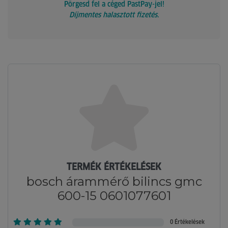
Pörgesd fel a céged PastPay-jel!
Díjmentes halasztott fizetés.
TERMÉK ÉRTÉKELÉSEK
bosch árammérő bilincs gmc
600-15 0601077601
0 Értékelések