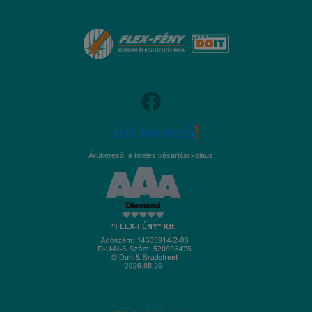
Árukereső, a hiteles vásárlási kalauz