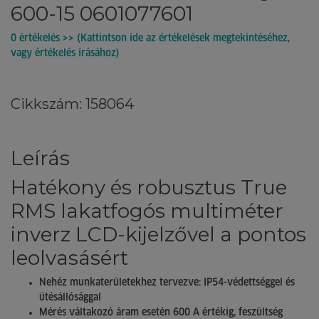
600-15 0601077601
0 értékelés >> (Kattintson ide az értékelések megtekintéséhez,
vagy értékelés írásához)
Cikkszám: 158064
Leírás
Hatékony és robusztus True
RMS lakatfogós multiméter
inverz LCD-kijelzővel a pontos
leolvasásért
Nehéz munkaterületekhez tervezve: IP54-védettséggel és
ütésállósággal
Mérés váltakozó áram esetén 600 A értékig, feszültség