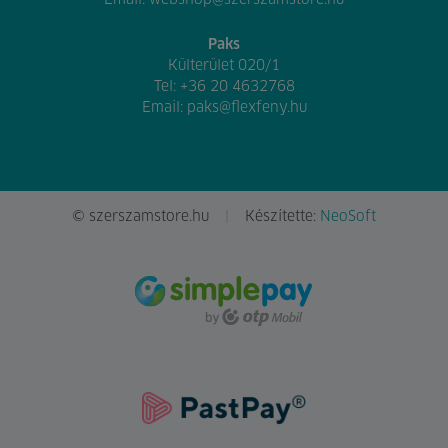
Paks
Külterület 020/1
Tel:
+36 20 4632768
Email:
paks@flexfeny.hu
© szerszamstore.hu
Készítette:
NeoSoft