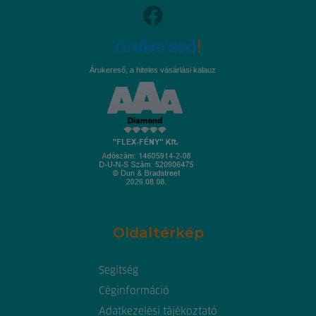
Árukereső, a hiteles vásárlási kalauz
Oldaltérkép
Segítség
Céginformáció
Adatkezelési tájékoztató