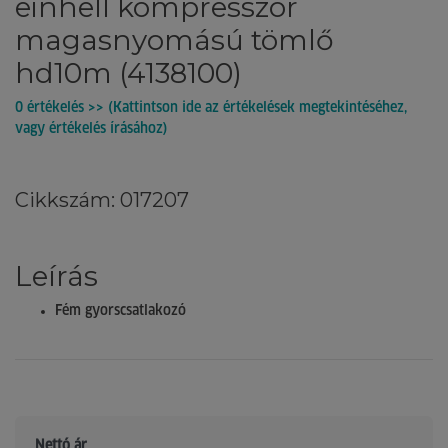
einhell kompresszor
magasnyomású tömlő
hd10m (4138100)
0 értékelés >> (Kattintson ide az értékelések megtekintéséhez,
vagy értékelés írásához)
Cikkszám: 017207
Leírás
Fém gyorscsatlakozó
Nettó ár