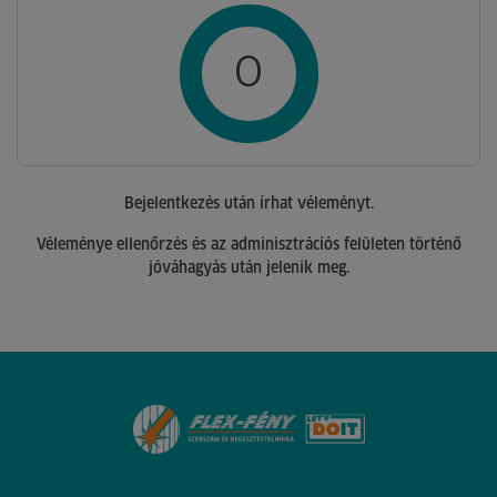
0
Bejelentkezés után írhat véleményt.
Véleménye ellenőrzés és az adminisztrációs felületen történő
jóváhagyás után jelenik meg.