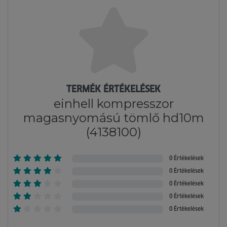
TERMÉK ÉRTÉKELÉSEK
einhell kompresszor
magasnyomású tömlő hd10m
(4138100)
0 Értékelések
0 Értékelések
0 Értékelések
0 Értékelések
0 Értékelések