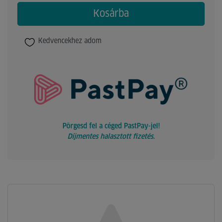
Kosárba
Kedvencekhez adom
Pörgesd fel a céged PastPay-jel!
Díjmentes halasztott fizetés.