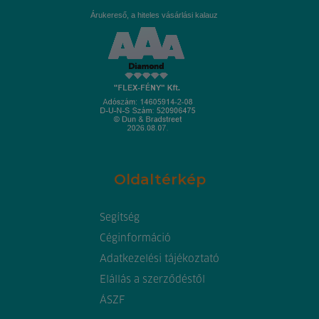
Árukereső, a hiteles vásárlási kalauz
Oldaltérkép
Segítség
Céginformáció
Adatkezelési tájékoztató
Elállás a szerződéstől
ÁSZF