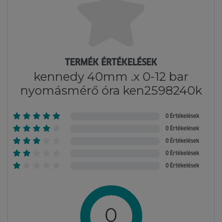
TERMÉK ÉRTÉKELÉSEK
kennedy 40mm .x 0-12 bar
nyomásmérő óra ken2598240k
0 Értékelések
0 Értékelések
0 Értékelések
0 Értékelések
0 Értékelések
0