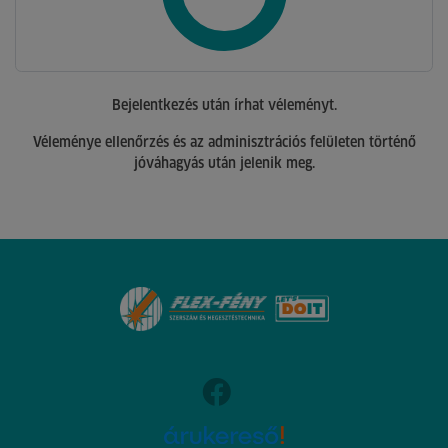
Bejelentkezés után írhat véleményt.
Véleménye ellenőrzés és az adminisztrációs felületen történő
jóváhagyás után jelenik meg.