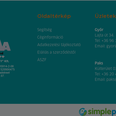
Oldaltérkép
Üzletek
Segítség
Győr
Lajta út 34.
Céginformáció
Tel:
+36 96
Adatkezelési tájékoztató
Email:
gyor
Elállás a szerződéstől
ÁSZF
Paks
Külterület 
Tel:
+36 20
Email:
paks