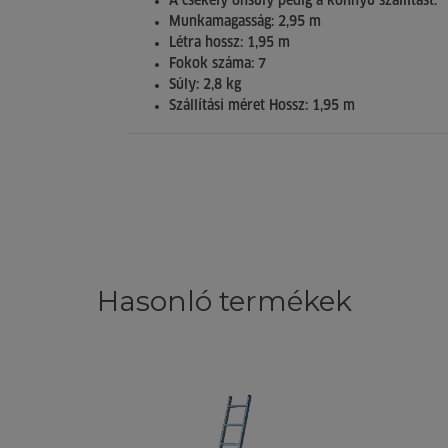
A csekély önsúly pedig a könnyű szállítást.
Munkamagasság: 2,95 m
Létra hossz: 1,95 m
Fokok száma: 7
Súly: 2,8 kg
Szállítási méret Hossz: 1,95 m
Hasonló termékek