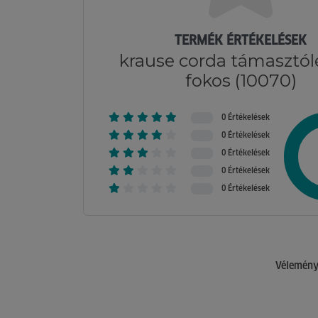
TERMÉK ÉRTÉKELÉSEK
krause corda támasztól
fokos (10070)
0 Értékelések
0 Értékelések
0 Értékelések
0 Értékelések
0 Értékelések
Véleménye