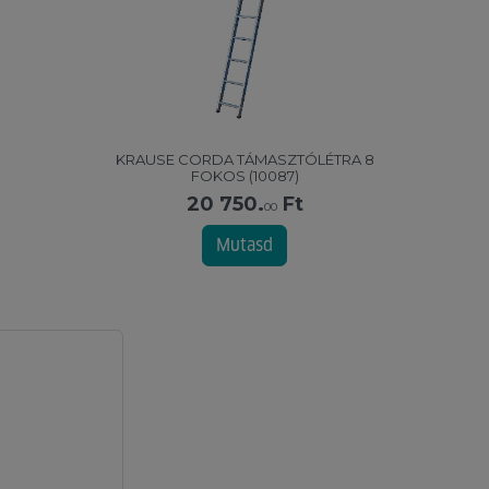
KRAUSE CORDA TÁMASZTÓLÉTRA 8
FOKOS (10087)
20 750.
Ft
00
Mutasd