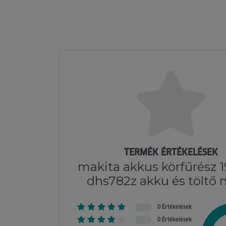
TERMÉK ÉRTÉKELÉSEK
makita akkus körfűrész
dhs782z akku és töltő n
0 Értékelések
0 Értékelések