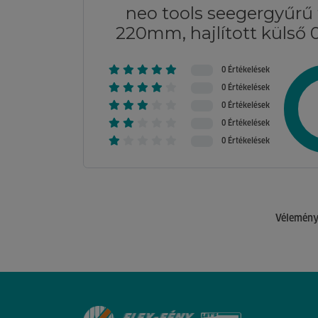
neo tools seegergyűrű
220mm, hajlított külső 
0 Értékelések
0 Értékelések
0 Értékelések
0 Értékelések
0 Értékelések
Véleménye