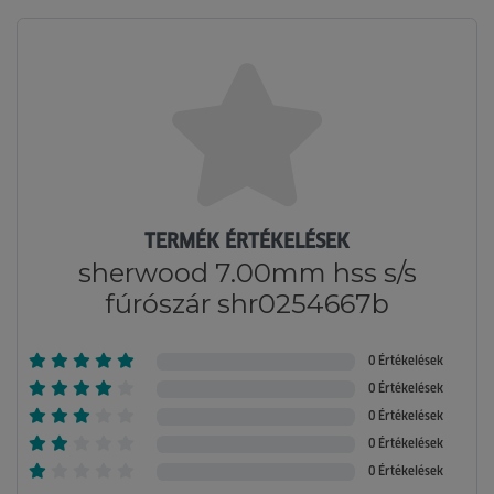
TERMÉK ÉRTÉKELÉSEK
sherwood 7.00mm hss s/s
fúrószár shr0254667b
0 Értékelések
0 Értékelések
0 Értékelések
0 Értékelések
0 Értékelések