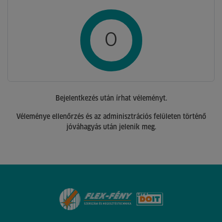
0
Bejelentkezés után írhat véleményt.
Véleménye ellenőrzés és az adminisztrációs felületen történő
jóváhagyás után jelenik meg.