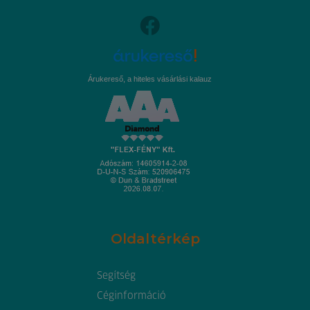
Árukereső, a hiteles vásárlási kalauz
Oldaltérkép
Segítség
Céginformáció