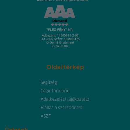
Oldaltérkép
Segítség
Céginformáció
Adatkezelési tájékoztató
Elállás a szerződéstől
ÁSZF
Üzletek