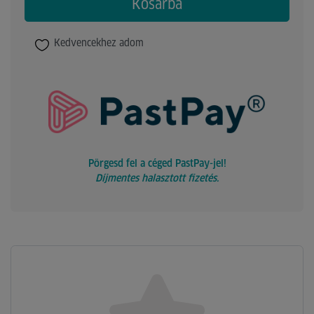
Kosárba
Kedvencekhez adom
Pörgesd fel a céged PastPay-jel!
Díjmentes halasztott fizetés.