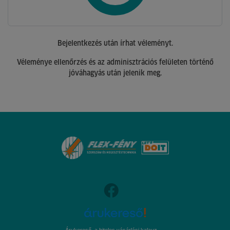
Bejelentkezés után írhat véleményt.
Véleménye ellenőrzés és az adminisztrációs felületen történő
jóváhagyás után jelenik meg.
Árukereső, a hiteles vásárlási kalauz