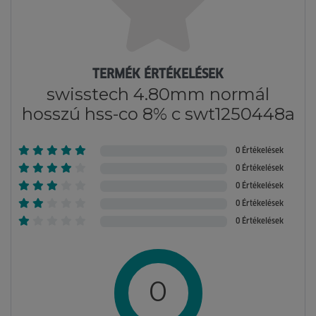
TERMÉK ÉRTÉKELÉSEK
swisstech 4.80mm normál
hosszú hss-co 8% c swt1250448a
0 Értékelések
0 Értékelések
0 Értékelések
0 Értékelések
0 Értékelések
0