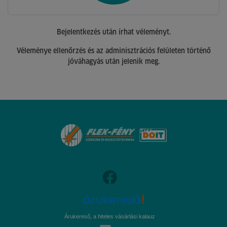
Bejelentkezés után írhat véleményt.
Véleménye ellenőrzés és az adminisztrációs felületen történő
jóváhagyás után jelenik meg.
Árukereső, a hiteles vásárlási kalauz