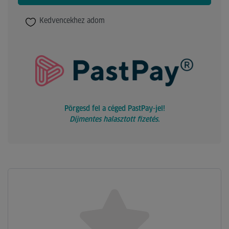
Kedvencekhez adom
Pörgesd fel a céged PastPay-jel!
Díjmentes halasztott fizetés.