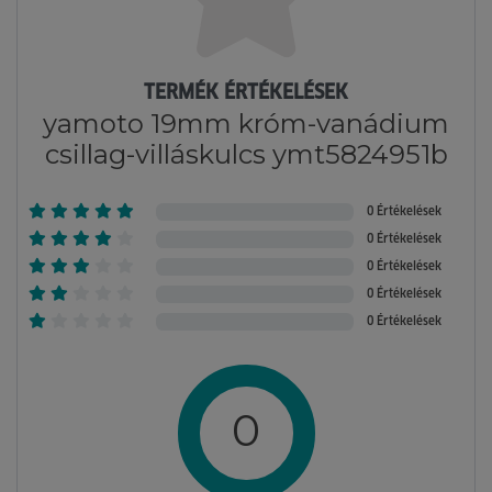
TERMÉK ÉRTÉKELÉSEK
yamoto 19mm króm-vanádium
csillag-villáskulcs ymt5824951b
0 Értékelések
0 Értékelések
0 Értékelések
0 Értékelések
0 Értékelések
0