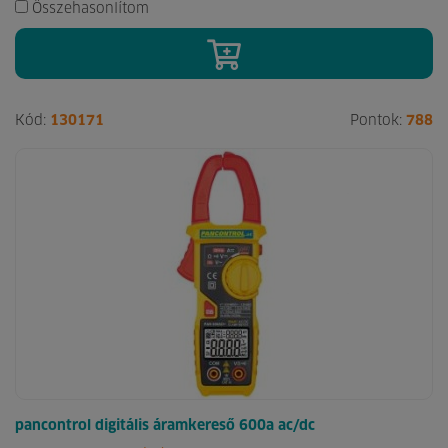
Összehasonlítom
Kód:
130171
Pontok:
788
pancontrol digitális áramkereső 600a ac/dc