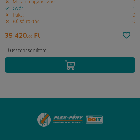
Mosonmagyaróvár:
0
Győr:
1
Paks:
0
Külső raktár:
0
39 420.
Ft
00
Összehasonlítom