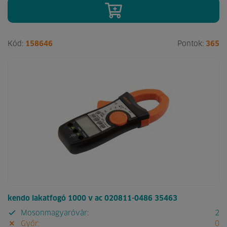
Kód:
158646
Pontok:
365
kendo lakatfogó 1000 v ac 020811-0486 35463
Mosonmagyaróvár:
2
Győr:
0