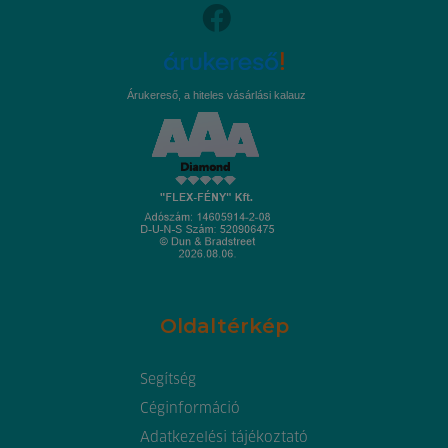
Árukereső, a hiteles vásárlási kalauz
Oldaltérkép
Segítség
Céginformáció
Adatkezelési tájékoztató